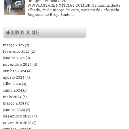
Imagem: Polícia Civil
WWW.ASSARENOTICIAS.COM.BR Na manhã deste
sábado, 29 de março de 2025, equipes da Delegacia
Regional de Brejo Santo ...
ARQUIVOS DO SITE
março 2025
(2)
fevereiro 2025
(2)
janeiro 2025
(3)
novembro 2024
(4)
outubro 2024
(4)
agosto 2024
(4)
julho 2024
(3)
junho 2024
(1)
maio 2024
(5)
março 2024
(5)
janeiro 2024
(2)
dezembro 2023
(4)
novembro 2023
(3)