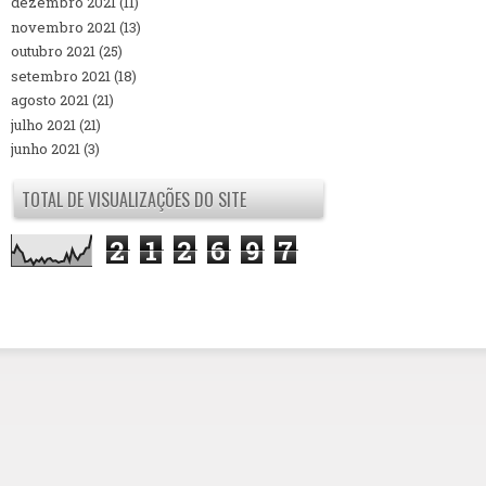
dezembro 2021
(11)
novembro 2021
(13)
outubro 2021
(25)
setembro 2021
(18)
agosto 2021
(21)
julho 2021
(21)
junho 2021
(3)
TOTAL DE VISUALIZAÇÕES DO SITE
2
1
2
6
9
7