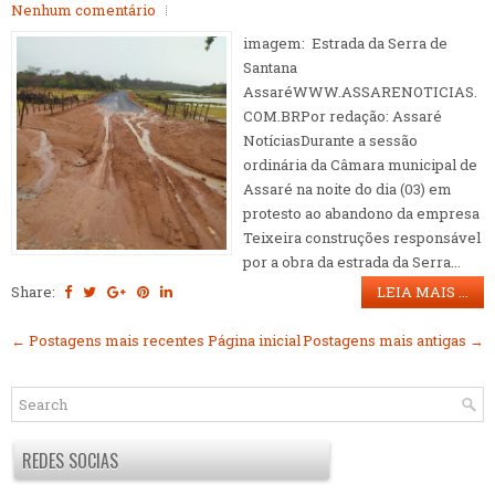
Nenhum comentário
imagem: Estrada da Serra de
Santana
AssaréWWW.ASSARENOTICIAS.
COM.BRPor redação: Assaré
NotíciasDurante a sessão
ordinária da Câmara municipal de
Assaré na noite do dia (03) em
protesto ao abandono da empresa
Teixeira construções responsável
por a obra da estrada da Serra...
Share:
LEIA MAIS ...
← Postagens mais recentes
Página inicial
Postagens mais antigas →
REDES SOCIAS