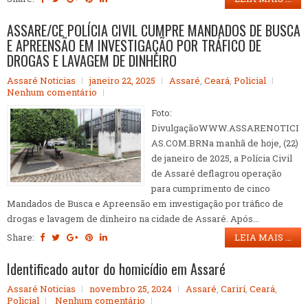
ASSARE/CE POLÍCIA CIVIL CUMPRE MANDADOS DE BUSCA
E APREENSÃO EM INVESTIGAÇÃO POR TRÁFICO DE
DROGAS E LAVAGEM DE DINHEIRO
Assaré Noticias
janeiro 22, 2025
Assaré
,
Ceará
,
Policial
Nenhum comentário
Foto:
DivulgaçãoWWW.ASSARENOTICI
AS.COM.BRNa manhã de hoje, (22)
de janeiro de 2025, a Polícia Civil
de Assaré deflagrou operação
para cumprimento de cinco
Mandados de Busca e Apreensão em investigação por tráfico de
drogas e lavagem de dinheiro na cidade de Assaré. Após...
Share:
LEIA MAIS ...
Identificado autor do homicídio em Assaré
Assaré Noticias
novembro 25, 2024
Assaré
,
Carirí
,
Ceará
,
Policial
Nenhum comentário