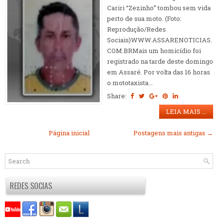
Cariri “Zezinho” tombou sem vida
perto de sua moto. (Foto:
Reprodução/Redes
Sociais)WWW.ASSARENOTICIAS.
COM.BRMais um homicídio foi
registrado na tarde deste domingo
em Assaré. Por volta das 16 horas
o mototaxista...
Share:
LEIA MAIS ...
Página inicial
Postagens mais antigas →
REDES SOCIAS