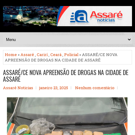
Home
»
Assaré
,
Carirí
,
Ceará
,
Policial
» ASSARÉ/CE NOVA
APREENSÃO DE DROGAS NA CIDADE DE ASSARÉ
ASSARÉ/CE NOVA APREENSÃO DE DROGAS NA CIDADE DE
ASSARÉ
Assaré Noticias
janeiro 23, 2025
Nenhum comentário