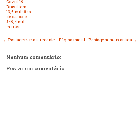
Covid-19:
Brasil tem
19,6 milhões
de casos e
549,4 mil
mortes
← Postagem mais recente
Página inicial
Postagem mais antiga →
Nenhum comentário:
Postar um comentário