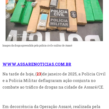
Imagen da droga apreendida pela polícia civil e militar de Assaré
WWW.ASSARENOTICIAS.COM.BR
Na tarde de hoje, (
23
)de janeiro de 2025, a Polícia Civil
e a Polícia Militar deflagraram ação conjunta no
combate ao tráfico de drogas na cidade de Assaré/CE.
Em decorrência da Operação Assaré, realizada pela