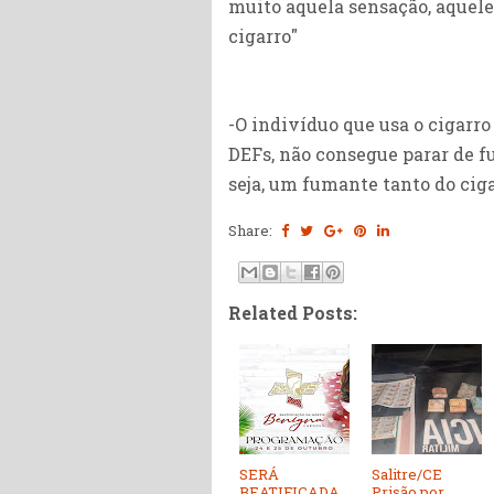
muito aquela sensação, aquel
cigarro"
-O indivíduo que usa o cigarro
DEFs, não consegue parar de f
seja, um fumante tanto do cig
Share:
Related Posts:
SERÁ
Salitre/CE
BEATIFICADA
Prisão por