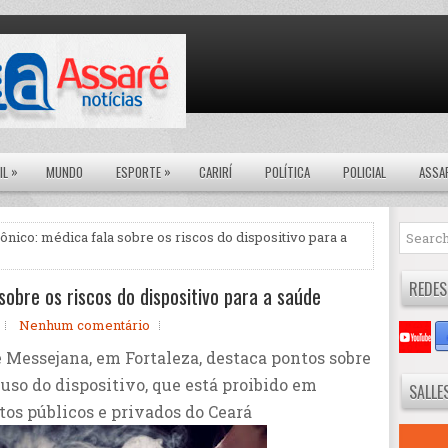
»
»
IL
MUNDO
ESPORTE
CARIRÍ
POLÍTICA
POLICIAL
ASSA
ônico: médica fala sobre os riscos do dispositivo para a
REDES
sobre os riscos do dispositivo para a saúde
Nenhum comentário
 Messejana, em Fortaleza, destaca pontos sobre
uso do dispositivo, que está proibido em
SALLE
os públicos e privados do Ceará