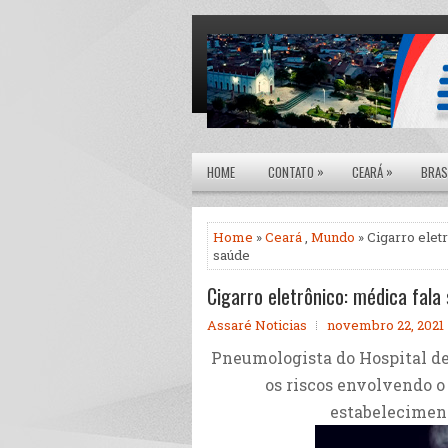
»
»
HOME
CONTATO
CEARÁ
BRAS
Home
»
Ceará
,
Mundo
» Cigarro eletr
saúde
Cigarro eletrônico: médica fala 
Assaré Noticias
novembro 22, 2021
Pneumologista do Hospital de
os riscos envolvendo o 
estabeleciment