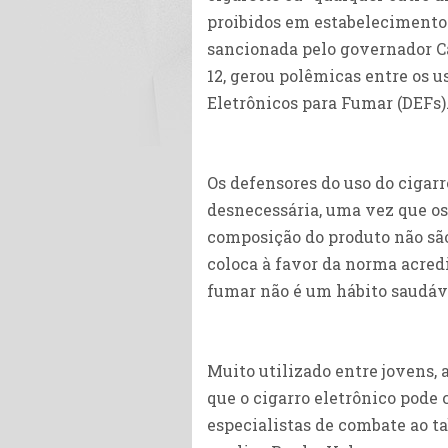
proibidos em estabelecimentos 
sancionada pelo governador C
12, gerou polêmicas entre os u
Eletrônicos para Fumar (DEFs)
Os defensores do uso do cigarr
desnecessária, uma vez que os
composição do produto não são
coloca à favor da norma acred
fumar não é um hábito saudáv
Muito utilizado entre jovens,
que o cigarro eletrônico pode
especialistas de combate ao t