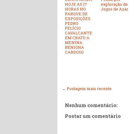
HOJE AS 17
exploração de
HORAS NO
Jogos de Azar
PARQUE DE
EXPOSIÇÕES
PEDRO
FELÍCIO
CAVALCANTE
EM CRATO A
MENINA
BENIGNA
CARDOSO
← Postagem mais recente
Nenhum comentário:
Postar um comentário