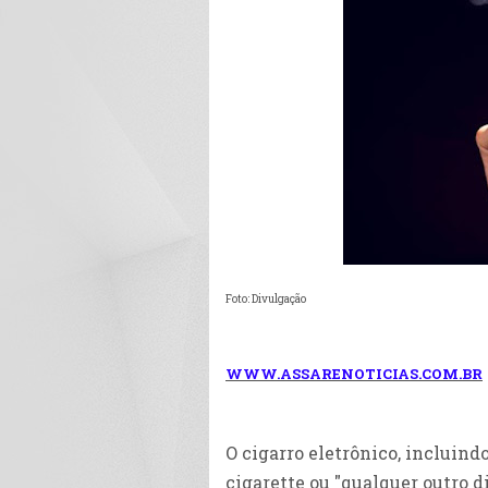
Foto: Divulgação
WWW.ASSARENOTICIAS.COM.BR
O cigarro eletrônico, incluindo
cigarette ou "qualquer outro d