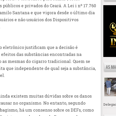
públicos e privados do Ceará. A Lei i nº 17.760
amilo Santana e que vigora desde o último dia
suários e não usuários dos Dispositivos
.
o eletrônico justificam que a decisão é
 efeitos das substâncias encontradas na
 as mesmas do cigarro tradicional. Quem se
AS MA
ita que independente de qual seja a substância,
el.
 ainda existem muitas dúvidas sobre os danos
 causar no organismo. No entanto, segundo
Delegac
abagismo, há um consenso sobre os DEFs, como