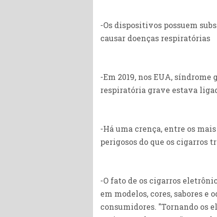
-Os dispositivos possuem subs
causar doenças respiratórias
-Em 2019, nos EUA, síndrome g
respiratória grave estava liga
-Há uma crença, entre os mais
perigosos do que os cigarros t
-O fato de os cigarros eletrô
em modelos, cores, sabores e 
consumidores. "Tornando os el