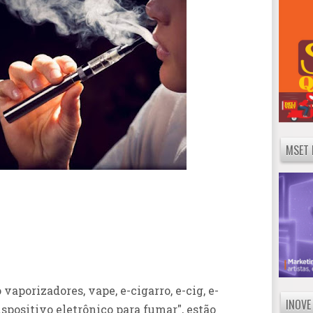
MSET 
 vaporizadores, vape, e-cigarro, e-cig, e-
INOVE
ispositivo eletrônico para fumar", estão