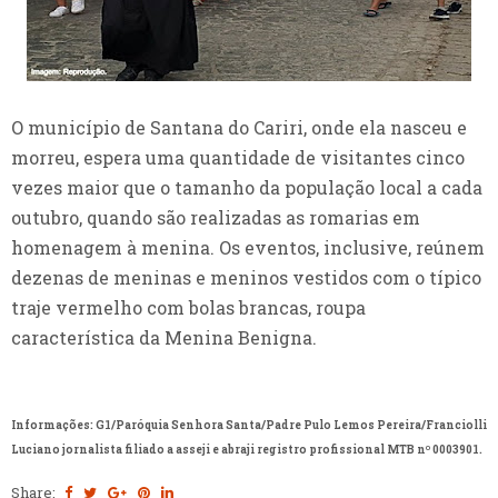
O município de Santana do Cariri, onde ela nasceu e
morreu, espera uma quantidade de visitantes cinco
vezes maior que o tamanho da população local a cada
outubro, quando são realizadas as romarias em
homenagem à menina. Os eventos, inclusive, reúnem
dezenas de meninas e meninos vestidos com o típico
traje vermelho com bolas brancas, roupa
característica da Menina Benigna.
Informações: G1/Paróquia Senhora Santa/Padre Pulo Lemos Pereira/Franciolli
Luciano jornalista filiado a asseji e abraji registro profissional MTB nº 0003901.
Share: