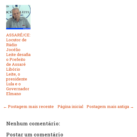
ASSARÉ/CE:
Locutor de
Rádio
Jocélio
Leite desafia
o Prefeito
de Assaré
Libório
Leite, o
presidente
Lula e o
Governador
Elmano
← Postagem mais recente
Página inicial
Postagem mais antiga →
Nenhum comentário:
Postar um comentário