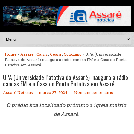
Home
»
Assaré
,
Carirí
,
Ceará
,
Cotidiano
» UPA (Universidade
Patativa do Assaré) inaugura a rádio canoas FM e a Casa do Poeta
Patativa em Assaré
UPA (Universidade Patativa do Assaré) inaugura a rádio
canoas FM e a Casa do Poeta Patativa em Assaré
Assaré Noticias
março 27, 2024
Nenhum comentário
O prédio fica localizado próximo a igreja matriz
de Assaré.