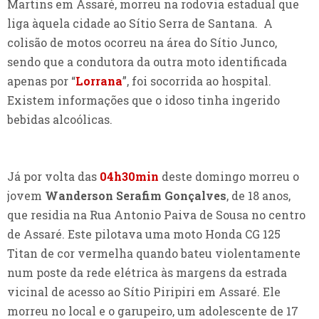
Martins em Assaré, morreu na rodovia estadual que
liga àquela cidade ao Sítio Serra de Santana. A
colisão de motos ocorreu na área do Sítio Junco,
sendo que a condutora da outra moto identificada
apenas por “
Lorrana
”, foi socorrida ao hospital.
Existem informações que o idoso tinha ingerido
bebidas alcoólicas.
Já por volta das
04h30min
deste domingo morreu o
jovem
Wanderson Serafim Gonçalves
, de 18 anos,
que residia na Rua Antonio Paiva de Sousa no centro
de Assaré. Este pilotava uma moto Honda CG 125
Titan de cor vermelha quando bateu violentamente
num poste da rede elétrica às margens da estrada
vicinal de acesso ao Sítio Piripiri em Assaré. Ele
morreu no local e o garupeiro, um adolescente de 17