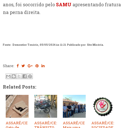
anos, foi socorrido pelo
SAMU
apresentando fratura
na perna direita.
Fonte:
Demontier Tenório,
05/05/2024 às 11:21
Publicado por Site Miséria.
Share:
Related Posts:
ASSARÉ/CE
ASSARÉ/CE:
ASSARÉ/CE
ASSARÉ/CE:
Gato de
TRÂNSITO
Mais uma
SOCIEDADE