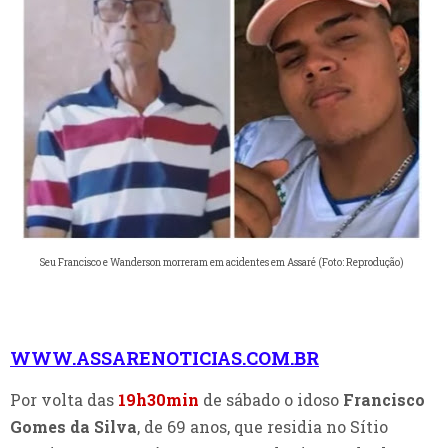
Seu Francisco e Wanderson morreram em acidentes em Assaré (Foto: Reprodução)
WWW.ASSARENOTICIAS.COM.BR
Por volta das
19h30min
de sábado o idoso
Francisco
Gomes da Silva
, de 69 anos, que residia no Sítio