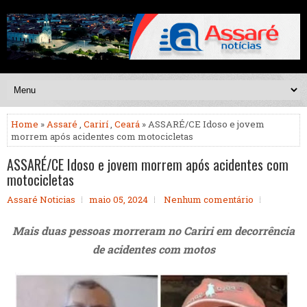
Home
»
Assaré
,
Carirí
,
Ceará
» ASSARÉ/CE Idoso e jovem
morrem após acidentes com motocicletas
ASSARÉ/CE Idoso e jovem morrem após acidentes com
motocicletas
Assaré Noticias
maio 05, 2024
Nenhum comentário
Mais duas pessoas morreram no Cariri em decorrência
de acidentes com motos