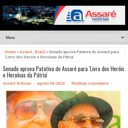
Home
»
Assaré
,
Brasil
» Senado aprova Patativa do Assaré para
'Livro dos Heróis e Heroínas da Pátria'
Senado aprova Patativa do Assaré para 'Livro dos Heróis
e Heroínas da Pátria'
Assaré Noticias
agosto 06, 2024
Nenhum comentário