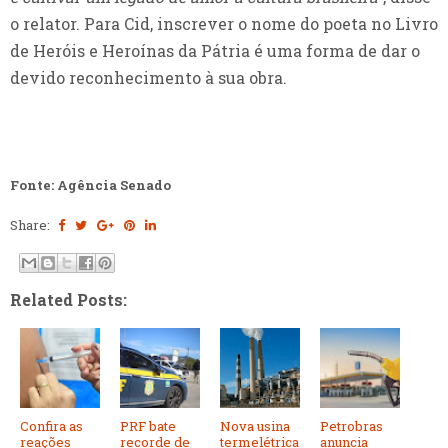
o relator. Para Cid, inscrever o nome do poeta no Livro
de Heróis e Heroínas da Pátria é uma forma de dar o
devido reconhecimento à sua obra.
Fonte: Agência Senado
Share:
Related Posts:
Confira as
PRF bate
Nova usina
Petrobras
reações
recorde de
termelétrica
anuncia