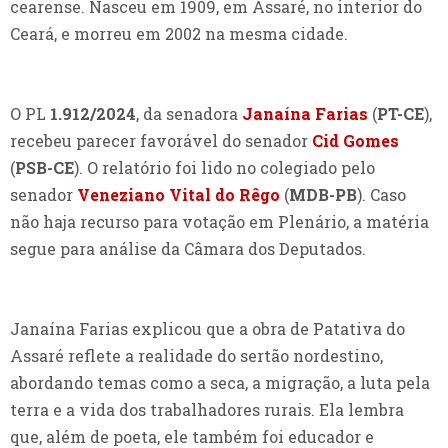
cearense. Nasceu em 1909, em Assaré, no interior do
Ceará, e morreu em 2002 na mesma cidade.
O PL
1.912/2024
, da senadora
Janaína Farias
(
PT-CE
),
recebeu parecer favorável do senador
Cid Gomes
(
PSB-CE
). O relatório foi lido no colegiado pelo
senador
Veneziano Vital do Rêgo
(
MDB-PB
). Caso
não haja recurso para votação em Plenário, a matéria
segue para análise da Câmara dos Deputados.
Janaína Farias explicou que a obra de Patativa do
Assaré reflete a realidade do sertão nordestino,
abordando temas como a seca, a migração, a luta pela
terra e a vida dos trabalhadores rurais. Ela lembra
que, além de poeta, ele também foi educador e