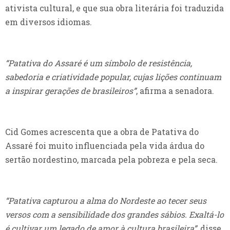
ativista cultural, e que sua obra literária foi traduzida
em diversos idiomas.
“Patativa do Assaré é um símbolo de resistência,
sabedoria e criatividade popular, cujas lições continuam
a inspirar gerações de brasileiros”
, afirma a senadora.
Cid Gomes acrescenta que a obra de Patativa do
Assaré foi muito influenciada pela vida árdua do
sertão nordestino, marcada pela pobreza e pela seca.
“Patativa capturou a alma do Nordeste ao tecer seus
versos com a sensibilidade dos grandes sábios. Exaltá-lo
é cultivar um legado de amor à cultura brasileira”
, disse