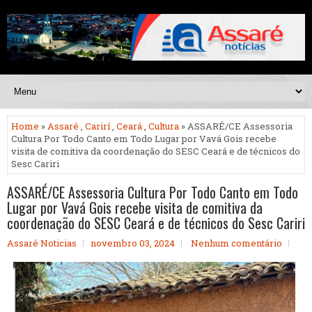
Home
»
Assaré
,
Carirí
,
Ceará
,
Cultura
» ASSARÉ/CE Assessoria
Cultura Por Todo Canto em Todo Lugar por Vavá Gois recebe
visita de comitiva da coordenação do SESC Ceará e de técnicos do
Sesc Cariri
ASSARÉ/CE Assessoria Cultura Por Todo Canto em Todo
Lugar por Vavá Gois recebe visita de comitiva da
coordenação do SESC Ceará e de técnicos do Sesc Cariri
Assaré Noticias
novembro 03, 2024
Nenhum comentário