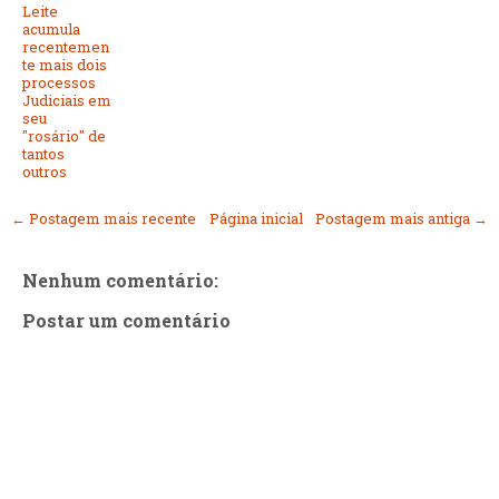
Leite
acumula
recentemen
te mais dois
processos
Judiciais em
seu
"rosário" de
tantos
outros
← Postagem mais recente
Página inicial
Postagem mais antiga →
Nenhum comentário:
Postar um comentário