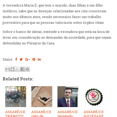
A vereadora Maria É, que tem o marido, duas filhas e um filho
médicos, sabe que as doenças relacionadas aos rins cresceram
muito nos últimos anos, sendo necessário fazer um trabalho
preventivo para que as pessoas valorizem estes órgãos vitais.
Sobre o banco de ideias, entende a vereadora que está na hora de
levar em consideração as demandas da sociedade, para que sejam
defendidas no Plenário da Casa.
Share:
Related Posts:
ASSARÉ/CE:
ASSARÉ/CE
ASSARÉ/CE:
ASSARÉ/CE:
TRÂNSITO
Gato de
Deputado
SOCIEDADE