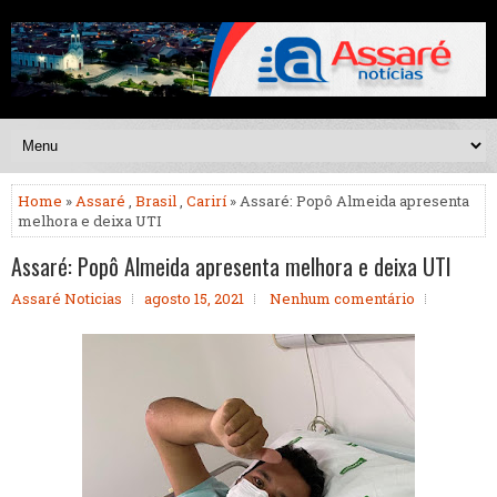
Home
»
Assaré
,
Brasil
,
Carirí
» Assaré: Popô Almeida apresenta
melhora e deixa UTI
Assaré: Popô Almeida apresenta melhora e deixa UTI
Assaré Noticias
agosto 15, 2021
Nenhum comentário