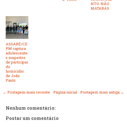
NTO: NÃO
MATARÁS
ASSARÉ/CE
PM captura
adolescente
s suspeitos
de participar
do
homicídio
de João
Paulo
← Postagem mais recente
Página inicial
Postagem mais antiga →
Nenhum comentário:
Postar um comentário