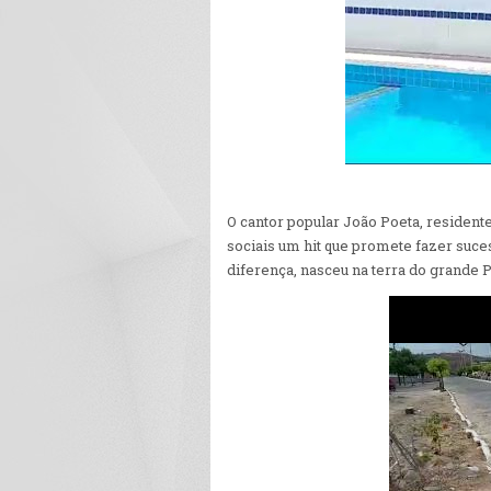
O cantor popular João Poeta, resident
sociais um hit que promete fazer su
diferença, nasceu na terra do grande P