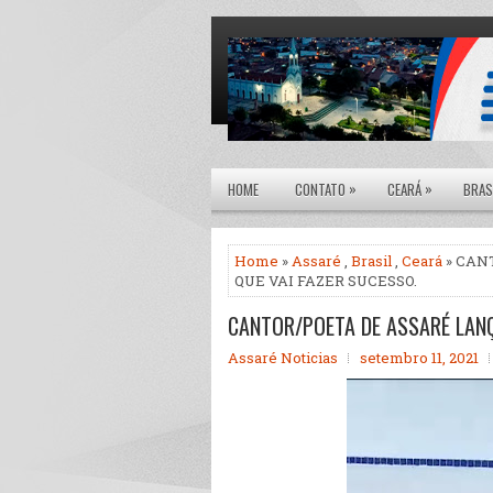
»
»
HOME
CONTATO
CEARÁ
BRAS
Home
»
Assaré
,
Brasil
,
Ceará
» CAN
QUE VAI FAZER SUCESSO.
CANTOR/POETA DE ASSARÉ LANÇA
Assaré Noticias
setembro 11, 2021