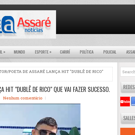
»
»
IL
MUNDO
ESPORTE
CARIRÍ
POLÍTICA
POLICIAL
ASSA
TOR/POETA DE ASSARÉ LANÇA HIT "DUBLÊ DE RICO"
REDES
 HIT "DUBLÊ DE RICO" QUE VAI FAZER SUCESSO.
Nenhum comentário
SALLE