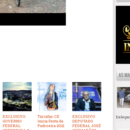
AS MA
EXCLUSIVO:
Tarrafas-CE
EXCLUSIVO:
Delegac
GOVERNO
Inicia Festa da
DEPUTADO
FEDERAL
Padroeira 2021
FEDERAL JOSÉ