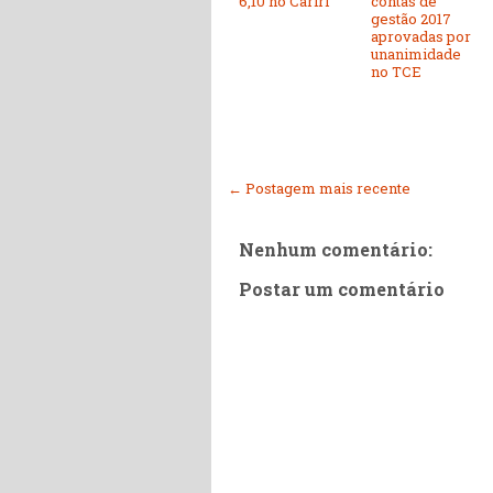
6,10 no Cariri
contas de
gestão 2017
aprovadas por
unanimidade
no TCE
← Postagem mais recente
Nenhum comentário:
Postar um comentário