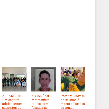
ASSARÉ/CE
ASSARÉ/CE
Potengi: Jovem
PM captura
Mototaxista
de 25 anos é
adolescentes
morto com
morto a facadas
suspeitos de
facadas no
ao tentar