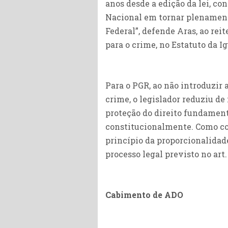
anos desde a edição da lei, co
Nacional em tornar plenamente 
Federal”, defende Aras, ao rei
para o crime, no Estatuto da I
Para o PGR, ao não introduzir 
crime, o legislador reduziu de 
proteção do direito fundament
constitucionalmente. Como co
princípio da proporcionalida
processo legal previsto no art.
Cabimento de ADO