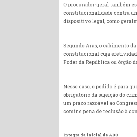
O procurador-geral também esc
constitucionalidade contra um
dispositivo legal, como geralm
Segundo Aras, o cabimento da
constitucional cuja efetivida
Poder da República ou órgão d
Nesse caso, o pedido é para qu
obrigatório da sujeição do cri
um prazo razoável ao Congresso
comine pena de reclusão à con
Íntegra da inicial de ADO