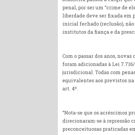
penal, por ser um “crime de e
liberdade deve ser fixada em 
inicial fechado (reclusão), nã
institutos da fiança e da presc
Com o passar dos anos, novas 
foram adicionadas à Lei 7.716
jurisdicional. Todas com pena
equivalentes aos previstos na
art. 4º.
“Nota-se que os acréscimos pr
direcionaram-se à repressão c
preconceituosas praticadas em