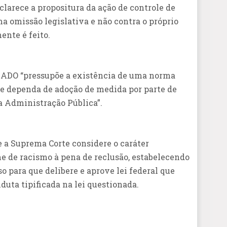
larece a propositura da ação de controle de
a omissão legislativa e não contra o próprio
ente é feito.
 ADO “pressupõe a existência de uma norma
de dependa de adoção de medida por parte de
a Administração Pública”.
e a Suprema Corte considere o caráter
me de racismo à pena de reclusão, estabelecendo
 para que delibere e aprove lei federal que
duta tipificada na lei questionada.