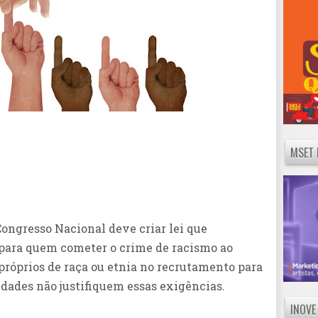
MSET 
Congresso Nacional deve criar lei que
 para quem cometer o crime de racismo ao
 próprios de raça ou etnia no recrutamento para
idades não justifiquem essas exigências.
INOVE