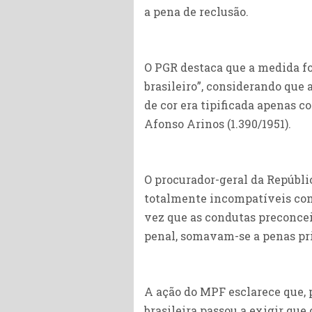
a pena de reclusão.
O PGR destaca que a medida f
brasileiro”, considerando que 
de cor era tipificada apenas 
Afonso Arinos (1.390/1951).
O procurador-geral da Repúbli
totalmente incompatíveis com
vez que as condutas preconcei
penal, somavam-se a penas priv
A ação do MPF esclarece que, 
brasileira passou a exigir que