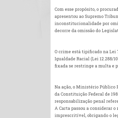
Com esse propósito, o procurad
apresentou ao Supremo Tribuna
inconstitucionalidade por omi
decorre da omissão do Legislat
O crime está tipificado na Lei
Igualdade Racial (Lei 12.288/1
fixada se restringe a multa e 
Na ação, o Ministério Público
da Constituição Federal de 19
responsabilização penal refere
A Carta passou a considerar o
imprescritível, obrigando o l