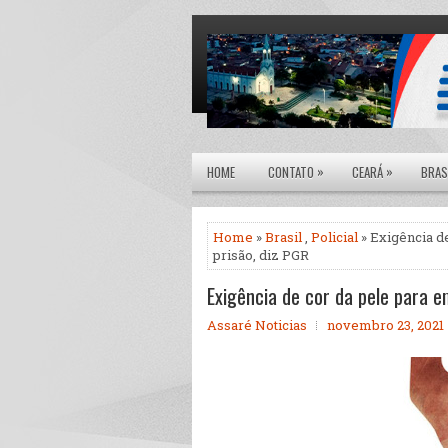
»
»
HOME
CONTATO
CEARÁ
BRAS
Home
»
Brasil
,
Policial
» Exigência d
prisão, diz PGR
Exigência de cor da pele para e
Assaré Noticias
novembro 23, 2021