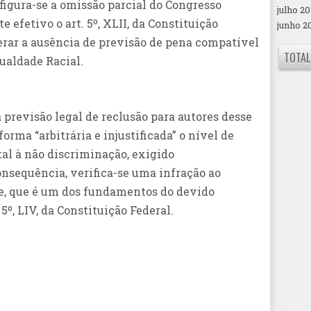
nfigura-se a omissão parcial do Congresso
julho 20
efetivo o art. 5º, XLII, da Constituição
junho 2
terar a ausência de previsão de pena compatível
TOTAL
gualdade Racial.
a previsão legal de reclusão para autores desse
forma “arbitrária e injustificada” o nível de
al à não discriminação, exigido
nsequência, verifica-se uma infração ao
de, que é um dos fundamentos do devido
 5º, LIV, da Constituição Federal.