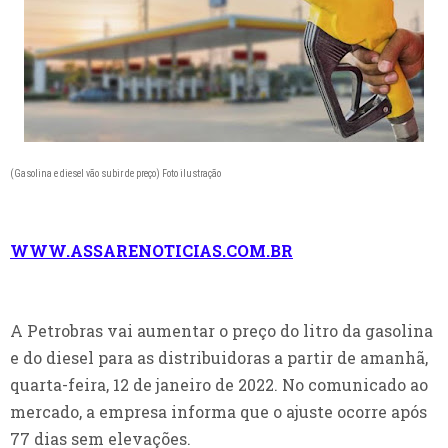
(Gasolina e diesel vão subir de preço) Foto ilustração
WWW.ASSARENOTICIAS.COM.BR
A Petrobras vai aumentar o preço do litro da gasolina
e do diesel para as distribuidoras a partir de amanhã,
quarta-feira, 12 de janeiro de 2022. No comunicado ao
mercado, a empresa informa que o ajuste ocorre após
77 dias sem elevações.