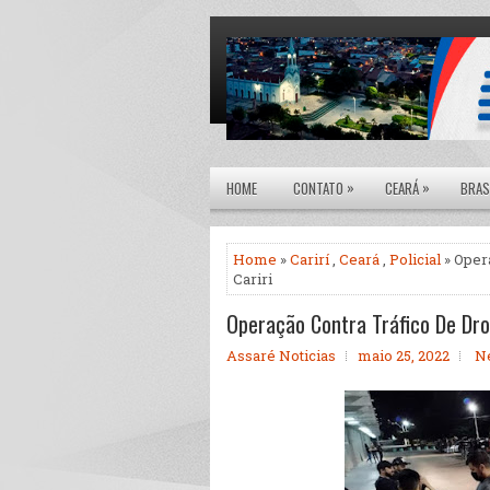
»
»
HOME
CONTATO
CEARÁ
BRAS
Home
»
Carirí
,
Ceará
,
Policial
» Oper
Cariri
Operação Contra Tráfico De Dro
Assaré Noticias
maio 25, 2022
N