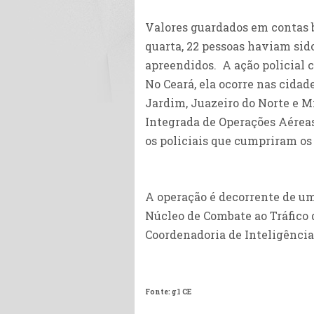
Valores guardados em contas b
quarta, 22 pessoas haviam sid
apreendidos. A ação policial c
No Ceará, ela ocorre nas cidade
Jardim, Juazeiro do Norte e M
Integrada de Operações Aéreas
os policiais que cumpriram o
A operação é decorrente de um
Núcleo de Combate ao Tráfico d
Coordenadoria de Inteligência
Fonte: g1 CE