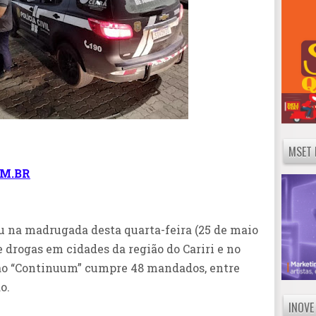
MSET 
M.BR
u na madrugada desta quarta-feira (25 de maio
e drogas em cidades da região do Cariri e no
ção “Continuum” cumpre 48 mandados, entre
o.
INOVE