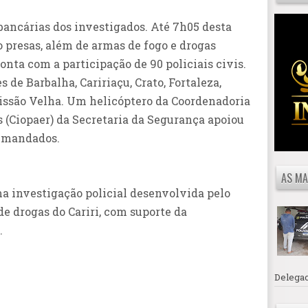
ancárias dos investigados. Até 7h05 desta
o presas, além de armas de fogo e drogas
onta com a participação de 90 policiais civis.
s de Barbalha, Caririaçu, Crato, Fortaleza,
issão Velha. Um helicóptero da Coordenadoria
 (Ciopaer) da Secretaria da Segurança apoiou
s mandados.
AS MA
a investigação policial desenvolvida pelo
e drogas do Cariri, com suporte da
.
Delegac