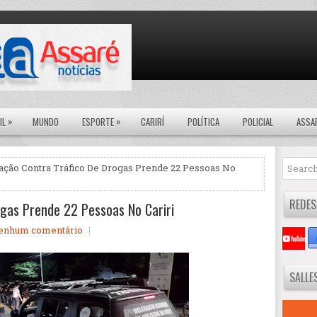
»
»
IL
MUNDO
ESPORTE
CARIRÍ
POLÍTICA
POLICIAL
ASSA
ação Contra Tráfico De Drogas Prende 22 Pessoas No
REDES
gas Prende 22 Pessoas No Cariri
enhum comentário
SALLE