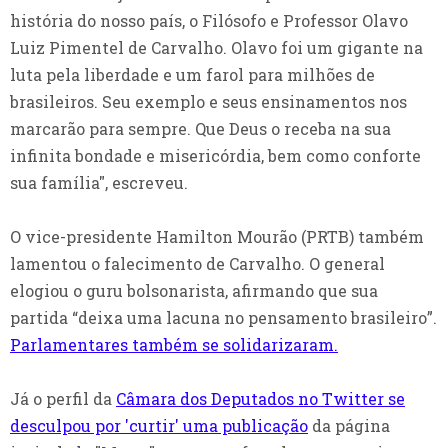
história do nosso país, o Filósofo e Professor Olavo
Luiz Pimentel de Carvalho. Olavo foi um gigante na
luta pela liberdade e um farol para milhões de
brasileiros. Seu exemplo e seus ensinamentos nos
marcarão para sempre. Que Deus o receba na sua
infinita bondade e misericórdia, bem como conforte
sua família", escreveu.
O vice-presidente Hamilton Mourão (PRTB) também
lamentou o falecimento de Carvalho. O general
elogiou o guru bolsonarista, afirmando que sua
partida “deixa uma lacuna no pensamento brasileiro”.
Parlamentares também se solidarizaram.
Já o perfil da
Câmara dos Deputados no Twitter se
desculpou por 'curtir' uma publicação
da página