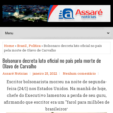
Home
»
Brasil
,
Política
» Bolsonaro decreta luto oficial no país
pela morte de Olavo de Carvalho
Bolsonaro decreta luto oficial no país pela morte de
Olavo de Carvalho
Assaré Noticias
janeiro 25, 2022
Nenhum comentário
Escritor bolsonarista morreu na noite de segunda-
feira (24/1) nos Estados Unidos. Na manhã de hoje,
chefe do Executivo lamentou a perda de seu guru,
afirmando que escritor era um "farol para milhões de
brasileiros
"