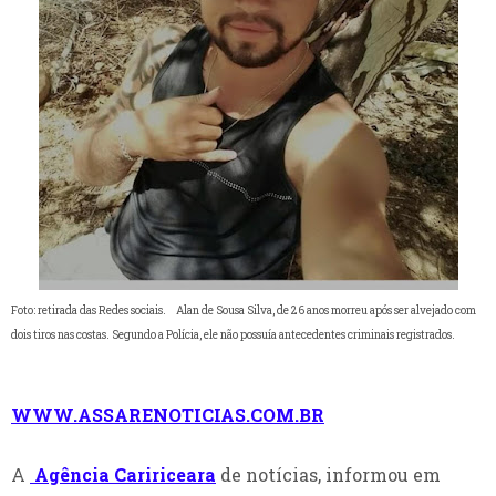
Foto: retirada das Redes sociais.
Alan de Sousa Silva, de 26 anos morreu após ser alvejado com
dois tiros nas costas. Segundo a Polícia, ele não possuía antecedentes criminais registrados.
WWW.ASSARENOTICIAS.COM.BR
A
Agência Caririceara
de notícias, informou em