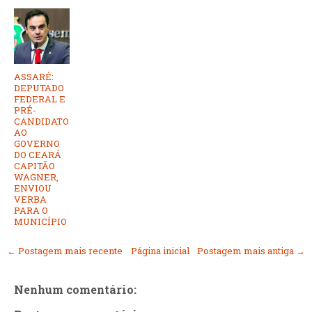
ASSARÉ:
DEPUTADO
FEDERAL E
PRÉ-
CANDIDATO
AO
GOVERNO
DO CEARÁ
CAPITÃO
WAGNER,
ENVIOU
VERBA
PARA O
MUNICÍPIO
← Postagem mais recente
Página inicial
Postagem mais antiga →
Nenhum comentário: