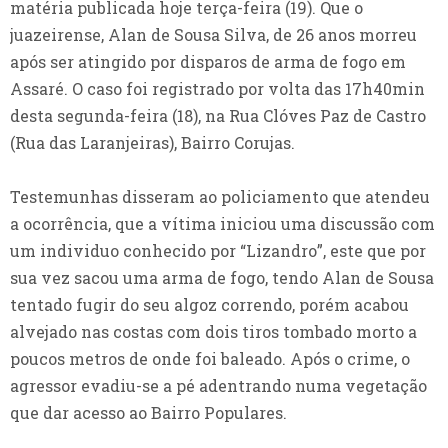
matéria publicada hoje terça-feira (19). Que o
juazeirense, Alan de Sousa Silva, de 26 anos morreu
após ser atingido por disparos de arma de fogo em
Assaré. O caso foi registrado por volta das 17h40min
desta segunda-feira (18), na Rua Clóves Paz de Castro
(Rua das Laranjeiras), Bairro Corujas.
Testemunhas disseram ao policiamento que atendeu
a ocorrência, que a vítima iniciou uma discussão com
um individuo conhecido por “Lizandro”, este que por
sua vez sacou uma arma de fogo, tendo Alan de Sousa
tentado fugir do seu algoz correndo, porém acabou
alvejado nas costas com dois tiros tombado morto a
poucos metros de onde foi baleado. Após o crime, o
agressor evadiu-se a pé adentrando numa vegetação
que dar acesso ao Bairro Populares.